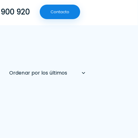
 900 920
Contacto
(601) 790 09 20
Contacto