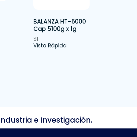
BALANZA HT-5000
Cap 5100g x 1g
$
1
Vista Rápida
Industria e Investigación.