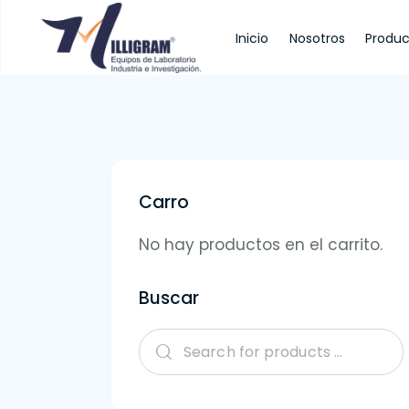
Inicio
Nosotros
Produc
Inicio
Nosotros
Productos
Servi
Carro
No hay productos en el carrito.
Buscar