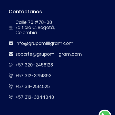
Contáctanos
Calle 76 #78-08
Edificio C, Bogotá,
Colombia
info@grupomilligram.com
soporte@grupomilligram.com
+57 320-2456128
+57 312-3751893
+57 311-2514525
+57 312-3244040