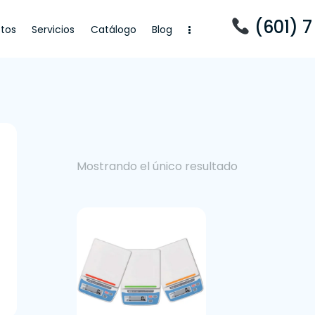
(601) 7
tos
Servicios
Catálogo
Blog
cios
Catálogo
Blog
Mostrando el único resultado