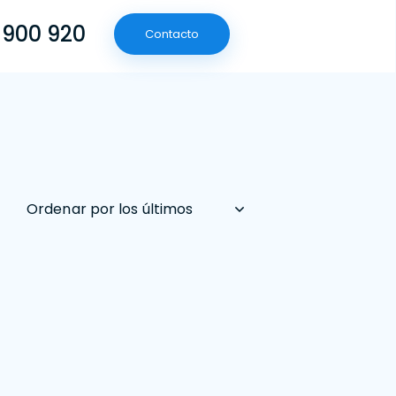
 900 920
Contacto
(601) 790 09 20
Contacto