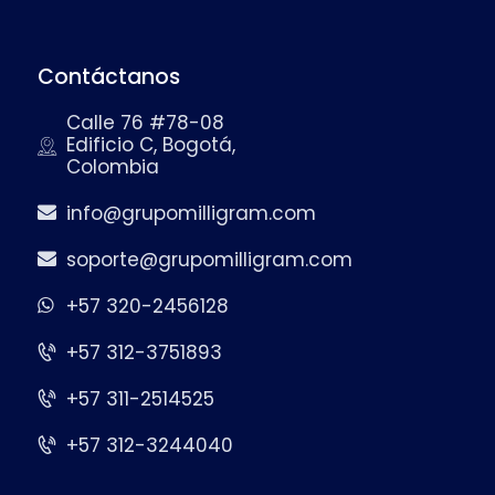
Contáctanos
Calle 76 #78-08
Edificio C, Bogotá,
Colombia
info@grupomilligram.com
soporte@grupomilligram.com
+57 320-2456128
+57 312-3751893
+57 311-2514525
+57 312-3244040