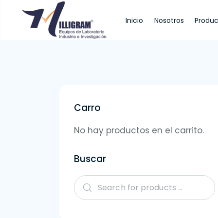
Inicio
Nosotros
Produc
Inicio
Nosotros
Productos
Servi
Carro
No hay productos en el carrito.
Buscar