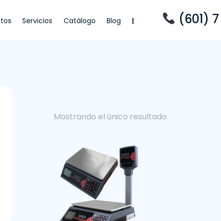
(601) 7
tos
Servicios
Catálogo
Blog
cios
Catálogo
Blog
Mostrando el único resultado