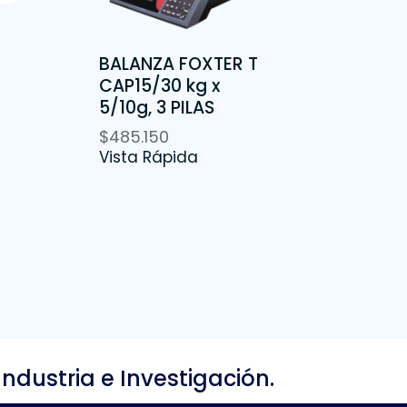
BALANZA FOXTER T
CAP15/30 kg x
5/10g, 3 PILAS
$
485.150
Vista Rápida
Industria e Investigación.