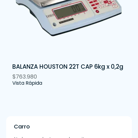
BALANZA HOUSTON 22T CAP 6kg x 0,2g
$
763.980
Vista Rápida
Carro