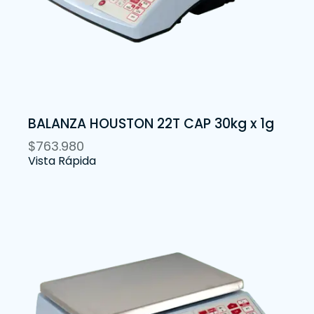
BALANZA HOUSTON 22T CAP 30kg x 1g
$
763.980
Vista Rápida