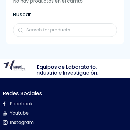
No hay productos en el carrito.
Buscar
Equipos de Laboratorio,
Industria e Investigación.
Redes Sociales
Facebook
Youtube
Instagram