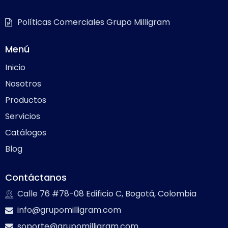
Políticas Comerciales Grupo Milligram
Menú
Inicio
Nosotros
Productos
Servicios
Catálogos
Blog
Contáctanos
Calle 76 #78-08 Edificio C, Bogotá, Colombia
info@grupomilligram.com
soporte@grupomilligram.com