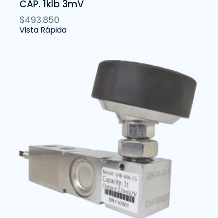
CAP. 1klb 3mV
$
493.850
Vista Rápida