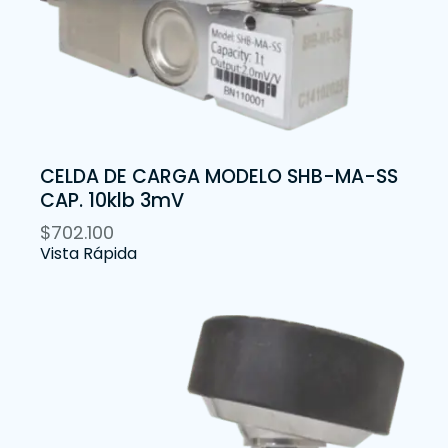
CELDA DE CARGA MODELO SHB-MA-SS
CAP. 10klb 3mV
$
702.100
Vista Rápida