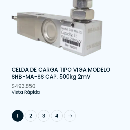
CELDA DE CARGA TIPO VIGA MODELO
SHB-MA-SS CAP. 500kg 2mV
$
493.850
Vista Rápida
1
2
→
3
4