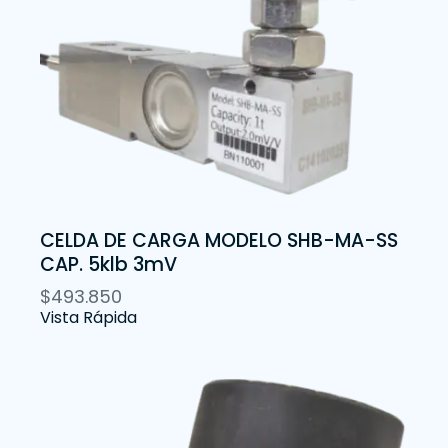
CELDA DE CARGA MODELO SHB-MA-SS
CAP. 5klb 3mV
$
493.850
Vista Rápida