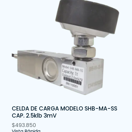
CELDA DE CARGA MODELO SHB-MA-SS
CAP. 2.5klb 3mV
$
493.850
Vista Rápida