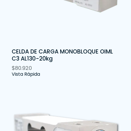
CELDA DE CARGA MONOBLOQUE OIML
C3 AL130-20kg
$
80.920
Vista Rápida