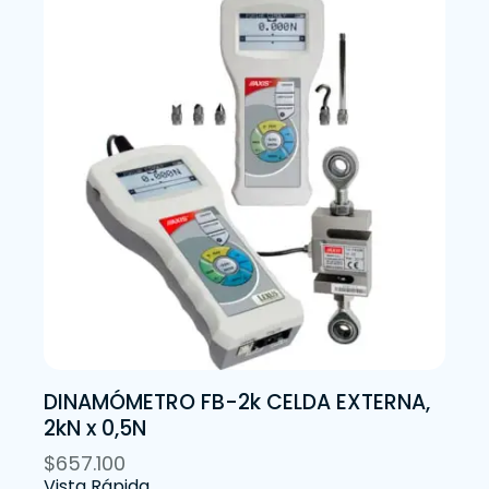
DINAMÓMETRO FB-2k CELDA EXTERNA,
2kN x 0,5N
$
657.100
Vista Rápida