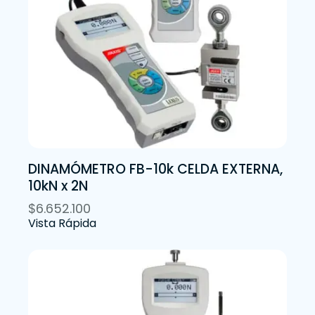
DINAMÓMETRO FB-10k CELDA EXTERNA,
10kN x 2N
$
6.652.100
Vista Rápida