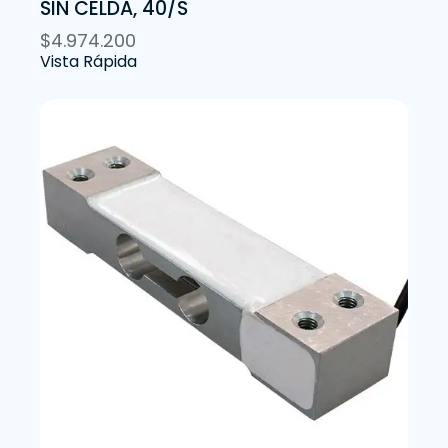
SIN CELDA, 40/S
$
4.974.200
Vista Rápida