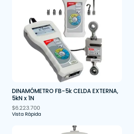
DINAMÓMETRO FB-5k CELDA EXTERNA,
5kN x 1N
$
6.223.700
Vista Rápida