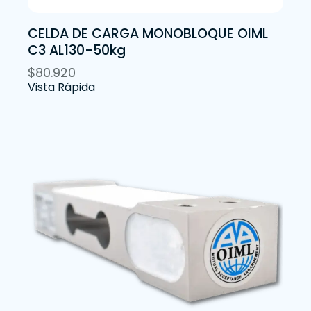
CELDA DE CARGA MONOBLOQUE OIML
C3 AL130-50kg
$
80.920
Vista Rápida