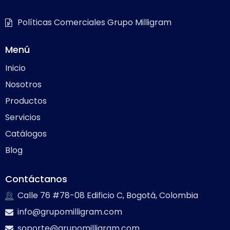
Políticas Comerciales Grupo Milligram
Menú
Inicio
Nosotros
Productos
Servicios
Catálogos
Blog
Contáctanos
Calle 76 #78-08 Edificio C, Bogotá, Colombia
info@grupomilligram.com
soporte@grupomilligram.com