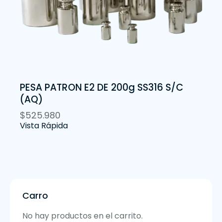
PESA PATRON E2 DE 200g SS316 S/C
(AQ)
$
525.980
Vista Rápida
Carro
No hay productos en el carrito.