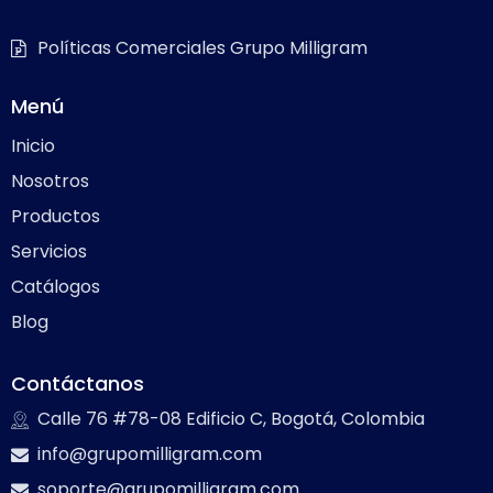
Políticas Comerciales Grupo Milligram
Menú
Inicio
Nosotros
Productos
Servicios
Catálogos
Blog
Contáctanos
Calle 76 #78-08 Edificio C, Bogotá, Colombia
info@grupomilligram.com
soporte@grupomilligram.com