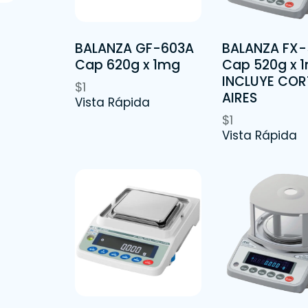
BALANZA GF-603A
BALANZA FX-
Cap 620g x 1mg
Cap 520g x 
INCLUYE COR
$
1
AIRES
Vista Rápida
$
1
Vista Rápida