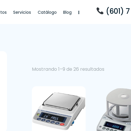
(601) 7
tos
Servicios
Catálogo
Blog
cios
Catálogo
Blog
Mostrando 1–9 de 26 resultados