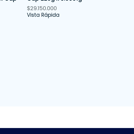
$
29.150.000
Vista Rápida