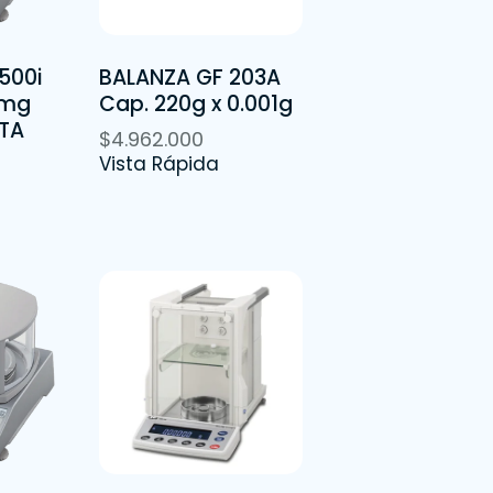
500i
BALANZA GF 203A
1mg
Cap. 220g x 0.001g
TA
$
4.962.000
Vista Rápida