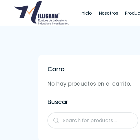
Inicio
Nosotros
Produc
Inicio
Nosotros
Productos
Servi
Carro
No hay productos en el carrito.
Buscar