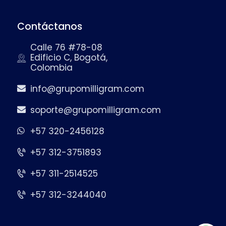
Contáctanos
Calle 76 #78-08
Edificio C, Bogotá,
Colombia
info@grupomilligram.com
soporte@grupomilligram.com
+57 320-2456128
+57 312-3751893
+57 311-2514525
+57 312-3244040