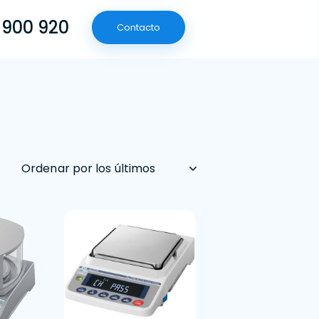
 900 920
Contacto
(601) 790 09 20
Contacto