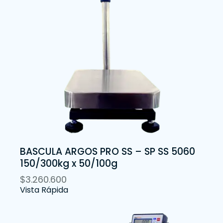
BASCULA ARGOS PRO SS – SP SS 5060
150/300kg x 50/100g
$
3.260.600
Vista Rápida