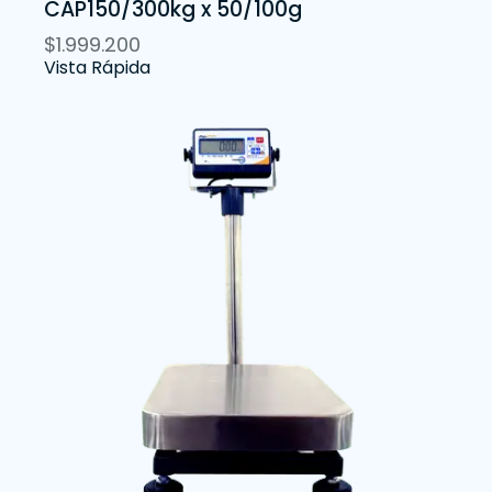
CAP150/300kg x 50/100g
$
1.999.200
Vista Rápida