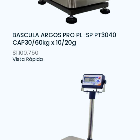
BASCULA ARGOS PRO PL-SP PT3040
CAP30/60kg x 10/20g
$
1.100.750
Vista Rápida