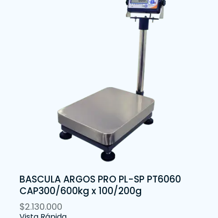
BASCULA ARGOS PRO PL-SP PT6060
CAP300/600kg x 100/200g
$
2.130.000
Vista Rápida