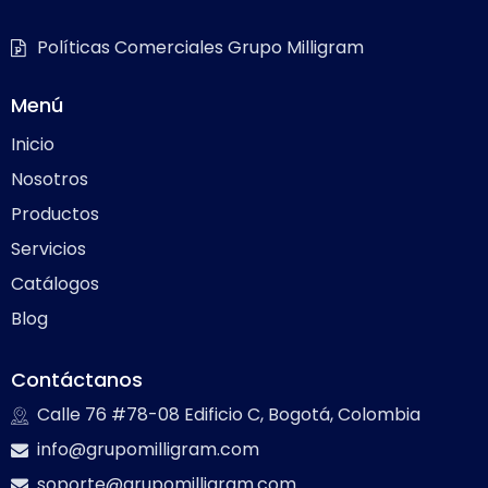
Políticas Comerciales Grupo Milligram
Menú
Inicio
Nosotros
Productos
Servicios
Catálogos
Blog
Contáctanos
Calle 76 #78-08 Edificio C, Bogotá, Colombia
info@grupomilligram.com
soporte@grupomilligram.com