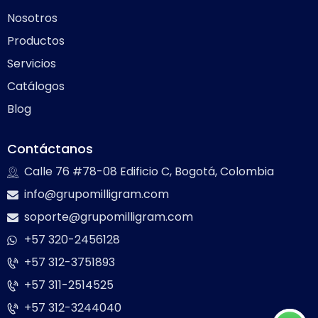
Nosotros
Productos
Servicios
Catálogos
Blog
Contáctanos
Calle 76 #78-08 Edificio C, Bogotá, Colombia
info@grupomilligram.com
soporte@grupomilligram.com
+57 320-2456128
+57 312-3751893
+57 311-2514525
+57 312-3244040