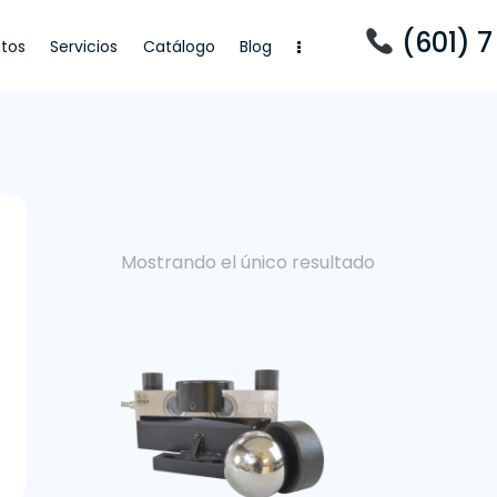
(601) 7
tos
Servicios
Catálogo
Blog
cios
Catálogo
Blog
Mostrando el único resultado