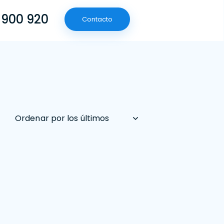
 900 920
Contacto
(601) 790 09 20
Contacto