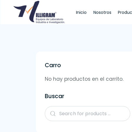
Inicio
Nosotros
Produc
Inicio
Nosotros
Productos
Servi
Carro
No hay productos en el carrito.
Buscar