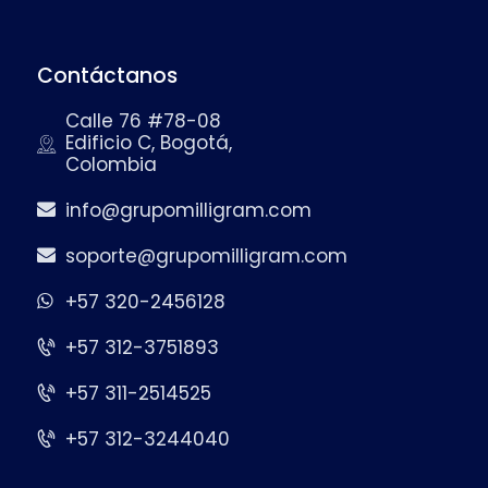
Contáctanos
Calle 76 #78-08
Edificio C, Bogotá,
Colombia
info@grupomilligram.com
soporte@grupomilligram.com
+57 320-2456128
+57 312-3751893
+57 311-2514525
+57 312-3244040