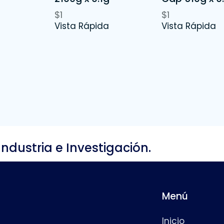
$
1
$
1
Vista Rápida
Vista Rápida
Industria e Investigación.
Menú
Inicio