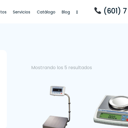
(601) 7
tos
Servicios
Catálogo
Blog
cios
Catálogo
Blog
Mostrando los 5 resultados