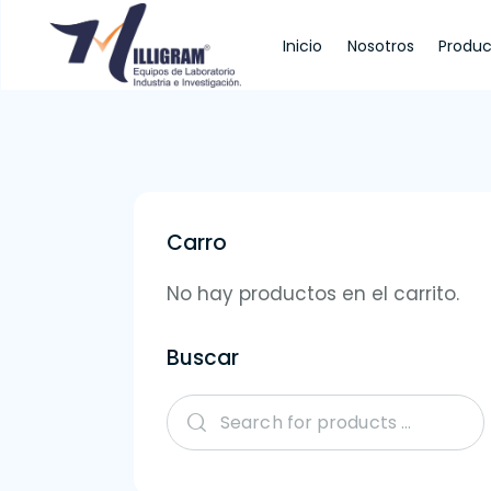
Inicio
Nosotros
Produc
Inicio
Nosotros
Productos
Servi
Carro
No hay productos en el carrito.
Buscar