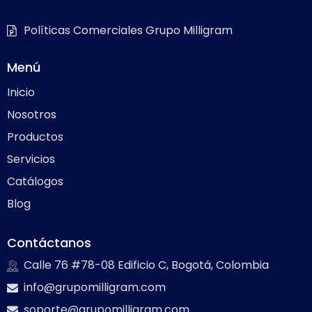
Políticas Comerciales Grupo Milligram
Menú
Inicio
Nosotros
Productos
Servicios
Catálogos
Blog
Contáctanos
Calle 76 #78-08 Edificio C, Bogotá, Colombia
info@grupomilligram.com
soporte@grupomilligram.com