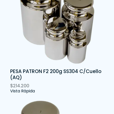
PESA PATRON F2 200g SS304 C/Cuello
(AQ)
$
214.200
Vista Rápida