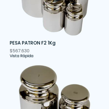
PESA PATRON F2 1Kg
$
567.630
Vista Rápida