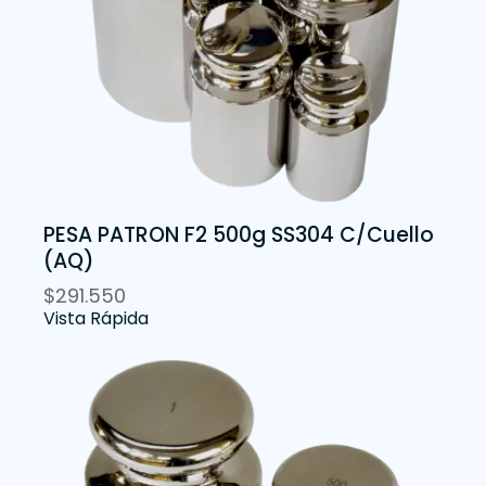
PESA PATRON F2 500g SS304 C/Cuello
(AQ)
$
291.550
Vista Rápida