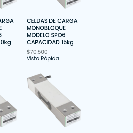
CARGA
CELDAS DE CARGA
E
MONOBLOQUE
6
MODELO SPO6
20kg
CAPACIDAD 15kg
$
70.500
Vista Rápida