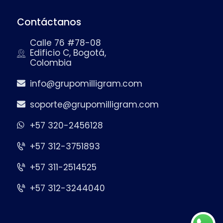
Contáctanos
Calle 76 #78-08
Edificio C, Bogotá,
Colombia
info@grupomilligram.com
soporte@grupomilligram.com
+57 320-2456128
+57 312-3751893
+57 311-2514525
+57 312-3244040