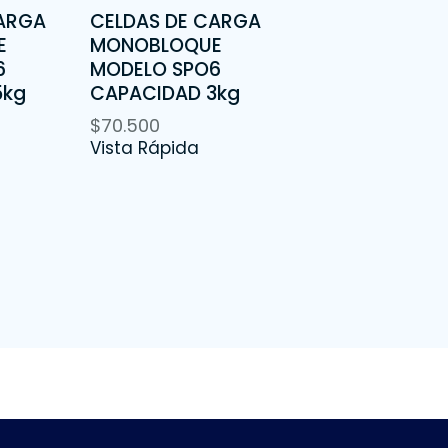
CARGA
CELDAS DE CARGA
E
MONOBLOQUE
6
MODELO SPO6
5kg
CAPACIDAD 3kg
$
70.500
Vista Rápida