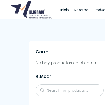
Inicio
Nosotros
Produc
Inicio
Nosotros
Productos
Servi
Carro
No hay productos en el carrito.
Buscar