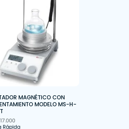
TADOR MAGNÉTICO CON
ENTAMIENTO MODELO MS-H-
T
217.000
a Rápida