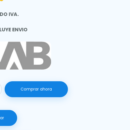
DO IVA.
LUYE ENVIO
Comprar ahora
ar