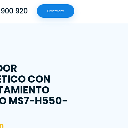
 900 920
Contacto
(601) 790 09 20
Contacto
DOR
TICO CON
TAMIENTO
O MS7-H550-
0