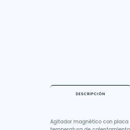
DESCRIPCIÓN
Agitador magnético con placa d
temperatura de calentamiento h