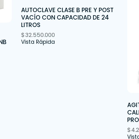
AUTOCLAVE CLASE B PRE Y POST
VACÍO CON CAPACIDAD DE 24
LITROS
$
32.550.000
NB
Vista Rápida
AGI
CAL
PRO
$
4.
Vist