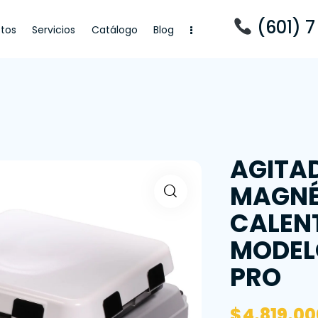
(601) 7
tos
Servicios
Catálogo
Blog
cios
Catálogo
Blog
AGITA
MAGNÉ
CALEN
MODEL
PRO
$
4.819.00