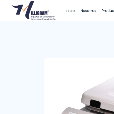
Inicio
Nosotros
Produc
Inicio
Nosotros
Productos
Servi