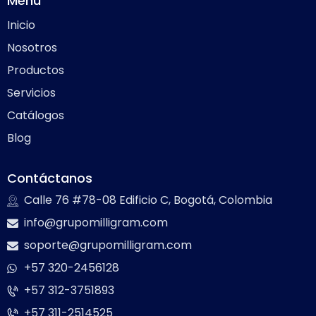
Menú
Inicio
Nosotros
Productos
Servicios
Catálogos
Blog
Contáctanos
Calle 76 #78-08 Edificio C, Bogotá, Colombia
info@grupomilligram.com
soporte@grupomilligram.com
+57 320-2456128
+57 312-3751893
+57 311-2514525