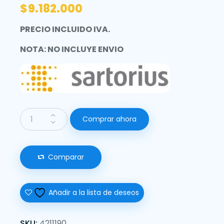
$
9.182.000
PRECIO INCLUIDO IVA.
NOTA: NO INCLUYE ENVIO
Comprar ahora
Comparar
Añadir a la lista de deseos
SKU:
4211190