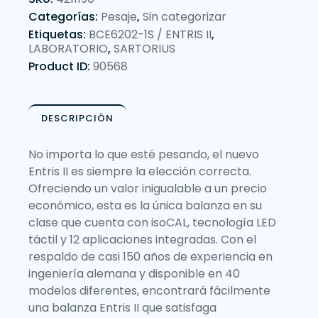
Categorías:
Pesaje
,
Sin categorizar
Etiquetas:
BCE6202-1S / ENTRIS II
,
LABORATORIO
,
SARTORIUS
Product ID:
90568
DESCRIPCIÓN
No importa lo que esté pesando, el nuevo
Entris II es siempre la elección correcta.
Ofreciendo un valor inigualable a un precio
económico, esta es la única balanza en su
clase que cuenta con isoCAL, tecnología LED
táctil y 12 aplicaciones integradas. Con el
respaldo de casi 150 años de experiencia en
ingeniería alemana y disponible en 40
modelos diferentes, encontrará fácilmente
una balanza Entris II que satisfaga