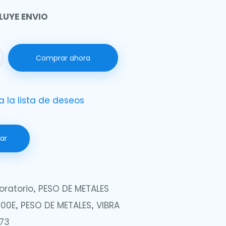
LUYE ENVIO
Comprar ahora
a la lista de deseos
ar
oratorio
PESO DE METALES
,
200E
PESO DE METALES
VIBRA
,
,
73