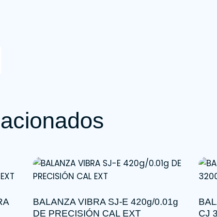
lacionados
RA
BALANZA VIBRA SJ-E 420g/0.01g
BAL
DE PRECISIÓN CAL EXT
CJ 