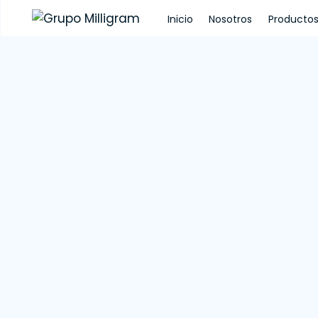
Inicio
Nosotros
Producto
Inicio
Nosotros
Productos
Servicios