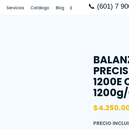
📞 (601) 7 9
s
Servicios
Catálogo
Blog
Catálogo
Blog
BALAN
PRECIS
1200E
1200g/
$
4.250.0
PRECIO INCLUI