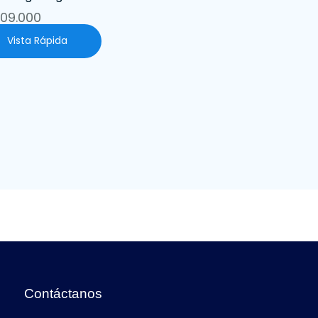
209.000
Vista Rápida
Contáctanos