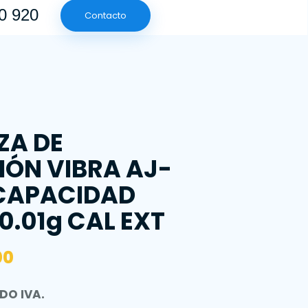
00 920
Contacto
📞 (601) 790 09 20
Contacto
ZA DE
IÓN VIBRA AJ-
 CAPACIDAD
0.01g CAL EXT
00
DO IVA.