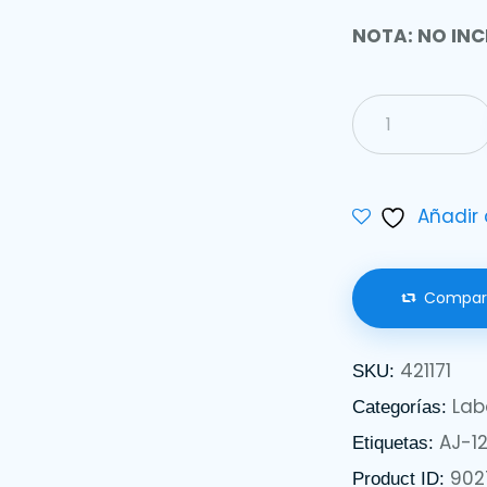
NOTA: NO INC
Añadir 
Compar
421171
SKU:
Lab
Categorías:
AJ-1
Etiquetas:
902
Product ID: