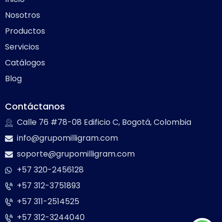
Nosotros
Productos
Servicios
Catálogos
Blog
Contáctanos
Calle 76 #78-08 Edificio C, Bogotá, Colombia
info@grupomilligram.com
soporte@grupomilligram.com
+57 320-2456128
+57 312-3751893
+57 311-2514525
+57 312-3244040