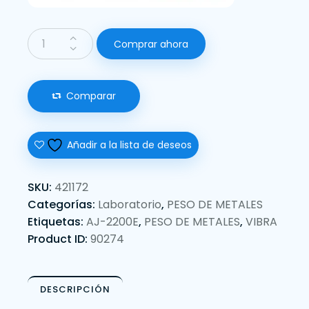
Comprar ahora
Comparar
Añadir a la lista de deseos
SKU:
421172
Categorías:
Laboratorio
,
PESO DE METALES
Etiquetas:
AJ-2200E
,
PESO DE METALES
,
VIBRA
Product ID:
90274
DESCRIPCIÓN