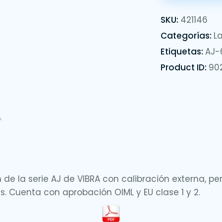
SKU:
421146
Categorías:
L
Etiquetas:
AJ-
Product ID:
90
de la serie AJ de VIBRA con calibración externa, pe
ías. Cuenta con aprobación OIML y EU clase 1 y 2.