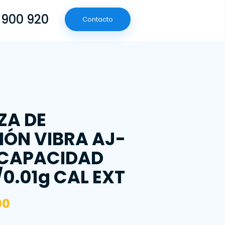
 900 920
Contacto
(601) 790 09 20
Contacto
ZA DE
IÓN VIBRA AJ-
 CAPACIDAD
0.01g CAL EXT
00