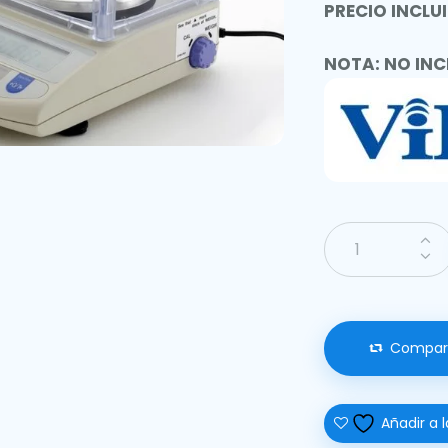
PRECIO INCLUI
NOTA: NO INC
Compar
Añadir a l