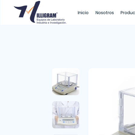
Inicio
Nosotros
Produc
Inicio
Nosotros
Productos
Servi