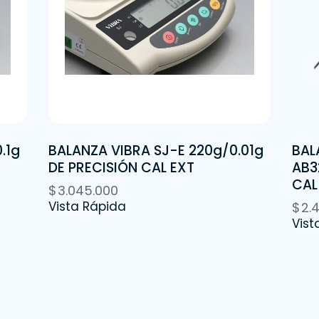
.1g
BALANZA VIBRA SJ-E 220g/0.01g
BAL
DE PRECISIÓN CAL EXT
AB3
CAL
$
3.045.000
Vista Rápida
$
2.
Vist