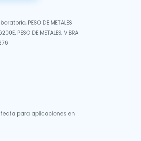
aboratorio
,
PESO DE METALES
6200E
,
PESO DE METALES
,
VIBRA
276
rfecta para aplicaciones en