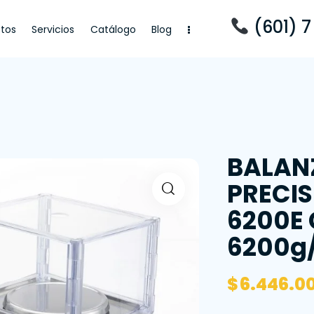
(601) 7
tos
Servicios
Catálogo
Blog
cios
Catálogo
Blog
BALAN
PRECIS
6200E
6200g/
$
6.446.0