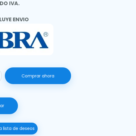
DO IVA.
LUYE ENVIO
Comprar ahora
ar
a lista de deseos