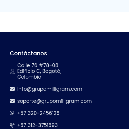
Contáctanos
Calle 76 #78-08
Edificio C, Bogotá,
Colombia
info@grupomilligram.com
soporte@grupomilligram.com
+57 320-2456128
+57 312-3751893