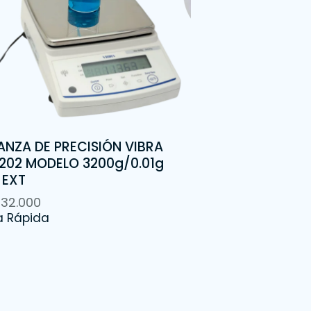
ANZA DE PRECISIÓN VIBRA
202 MODELO 3200g/0.01g
 EXT
432.000
a Rápida