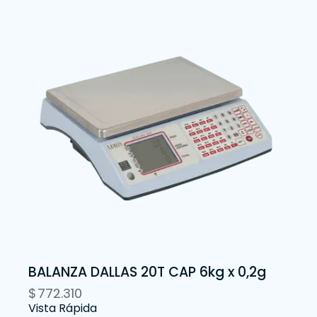
BALANZA DALLAS 20T CAP 6kg x 0,2g
$
772.310
Vista Rápida