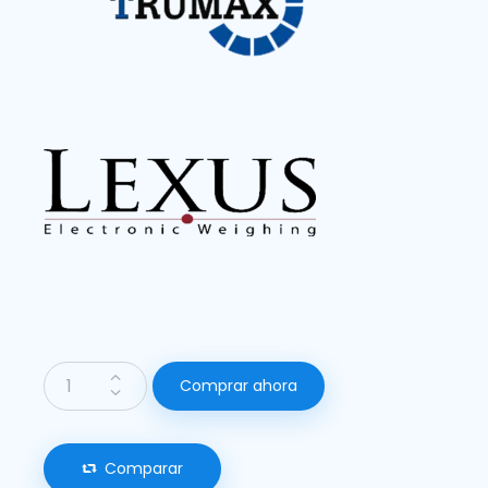
Comprar ahora
Comparar