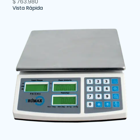
$
763.980
Vista Rápida