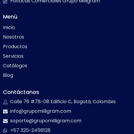
Políticas Comerciales Grupo Milligram
Menú
Inicio
Nosotros
Productos
Servicios
Catálogos
Blog
Contáctanos
Calle 76 #78-08 Edificio C, Bogotá, Colombia
info@grupomilligram.com
soporte@grupomilligram.com
+57 320-2456128