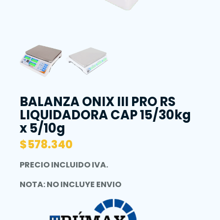
BALANZA ONIX III PRO RS
LIQUIDADORA CAP 15/30kg
x 5/10g
$
578.340
PRECIO INCLUIDO IVA.
NOTA: NO INCLUYE ENVIO