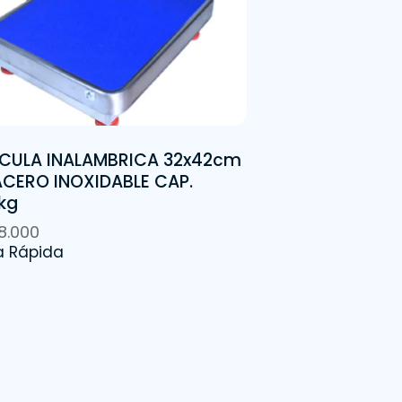
CULA INALAMBRICA 32x42cm
ACERO INOXIDABLE CAP.
kg
8.000
a Rápida