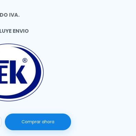
DO IVA.
LUYE ENVIO
Comprar ahora