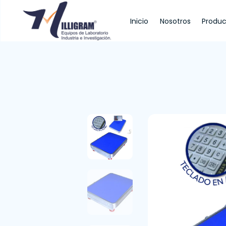
Inicio
Nosotros
Produc
Inicio
Nosotros
Productos
Servi