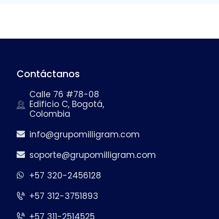
Contáctanos
Calle 76 #78-08
Edificio C, Bogotá,
Colombia
info@grupomilligram.com
soporte@grupomilligram.com
+57 320-2456128
+57 312-3751893
+57 311-2514525