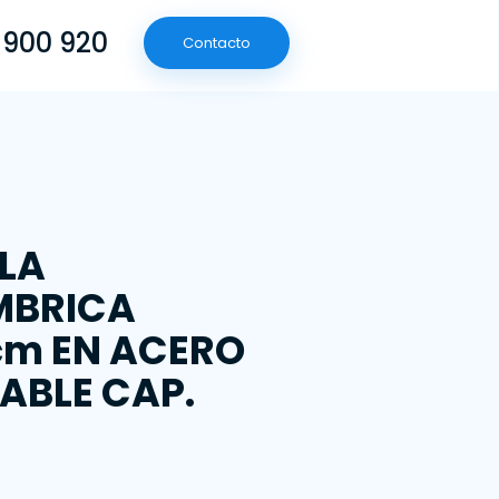
 900 920
Contacto
(601) 790 09 20
Contacto
LA
MBRICA
cm EN ACERO
ABLE CAP.