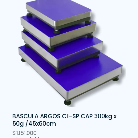
BASCULA ARGOS C1-SP CAP 300kg x
50g /45x60cm
$
1.151.000