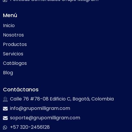
Menú
Inicio
Nosotros
Productos
Servicios
Catálogos
Blog
Contáctanos
Calle 76 #78-08 Edificio C, Bogotá, Colombia
info@grupomilligram.com
soporte@grupomilligram.com
+57 320-2456128