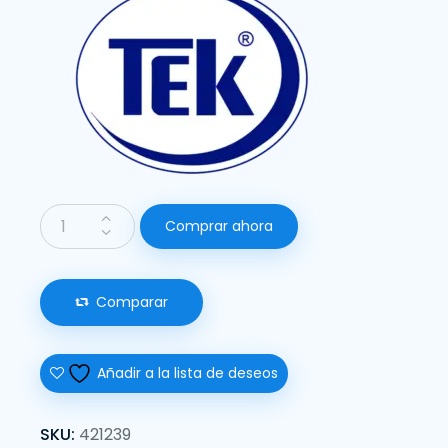
Comprar ahora
Comparar
Añadir a la lista de deseos
SKU:
421239