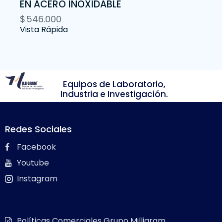
EN ACERO INOXIDABLE
$
546.000
Vista Rápida
Equipos de Laboratorio,
Industria e Investigación.
Redes Sociales
Facebook
Youtube
Instagram
Políticas Comerciales Grupo Milligram