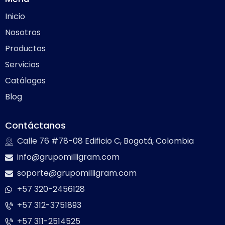
Inicio
Nosotros
Productos
Servicios
Catálogos
Blog
Contáctanos
Calle 76 #78-08 Edificio C, Bogotá, Colombia
info@grupomilligram.com
soporte@grupomilligram.com
+57 320-2456128
+57 312-3751893
+57 311-2514525