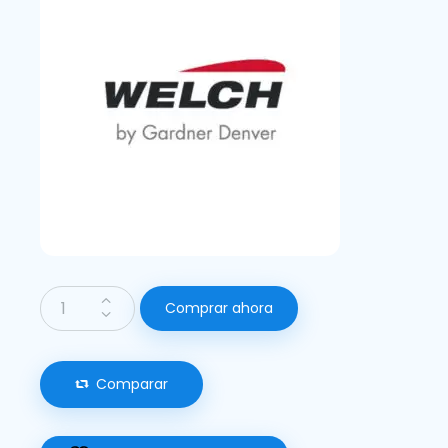
Comprar ahora
Comparar