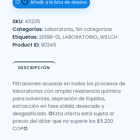
Añadir a la lista de deseos
SKU:
411235
Categorías:
Laboratorio
,
Sin categorizar
Etiquetas:
2019B-01
,
LABORATORIO
,
WELCH
Product ID:
90345
DESCRIPCIÓN
Filtraciones acuosas en todos los procesos de
laboratorios con amplia resistencia química
para solventes, aspiración de líquidos,
extracción en fase sólida, desecado y
desgasificado. ✪Esta oferta está sujeta al
precio del dólar que no supere los $5.200
COP✪