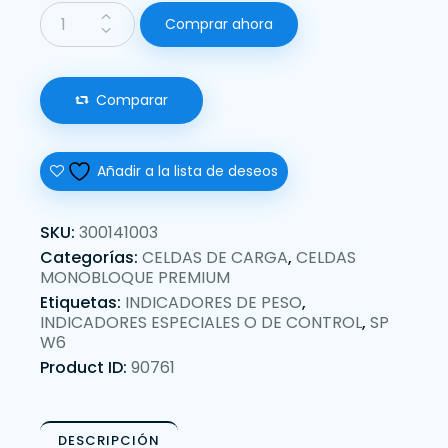
Comprar ahora
Comparar
Añadir a la lista de deseos
SKU:
300141003
Categorías:
CELDAS DE CARGA
,
CELDAS
MONOBLOQUE PREMIUM
Etiquetas:
INDICADORES DE PESO
,
INDICADORES ESPECIALES O DE CONTROL
,
SP
W6
Product ID:
90761
DESCRIPCIÓN