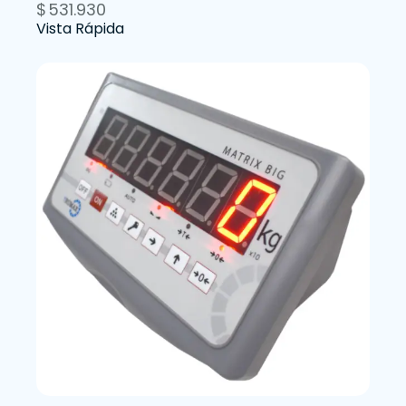
$
531.930
Vista Rápida