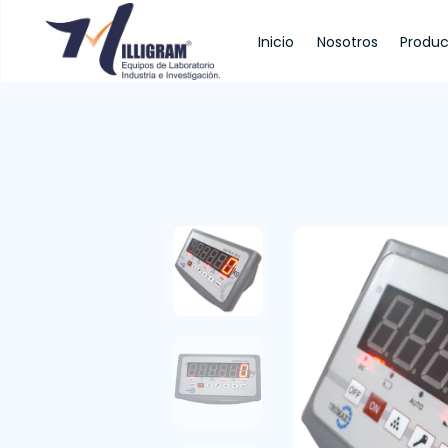
Inicio
Nosotros
Produc
Inicio
Nosotros
Productos
Servi