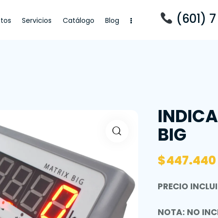
(601) 7
tos
Servicios
Catálogo
Blog
cios
Catálogo
Blog
INDIC
BIG
$
447.440
PRECIO INCLUI
NOTA: NO INC