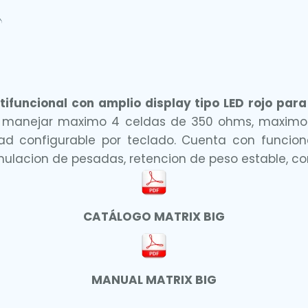
tifuncional con amplio display tipo LED rojo para
e manejar maximo 4 celdas de 350 ohms, maximo 1
ad configurable por teclado. Cuenta con funcio
lacion de pesadas, retencion de peso estable, co
CATÁLOGO MATRIX BIG
MANUAL MATRIX BIG