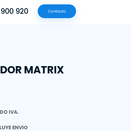
 900 920
Contacto
(601) 790 09 20
Contacto
ADOR MATRIX
DO IVA.
LUYE ENVIO