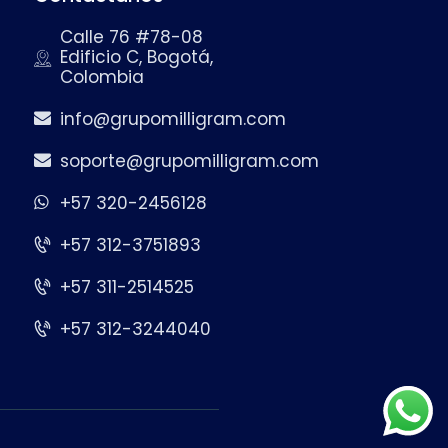
Calle 76 #78-08
Edificio C, Bogotá,
Colombia
info@grupomilligram.com
soporte@grupomilligram.com
+57 320-2456128
+57 312-3751893
+57 311-2514525
+57 312-3244040