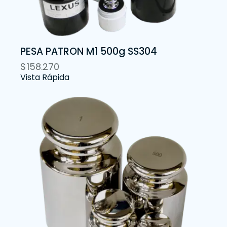
PESA PATRON M1 500g SS304
$
158.270
Vista Rápida