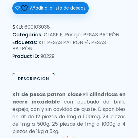
Añadir a la lista de deseos
SKU:
600103038
Categorías:
CLASE F
,
Pesaje
,
PESAS PATRÓN
Etiquetas:
KIT PESAS PATRÓN F1
,
PESAS
PATRÓN
Product ID:
90229
DESCRIPCIÓN
Kit de pesas patron clase F1 cilindricas en
acero inoxidable
con acabado de brillo
espejo, con y sin cavidad de ajuste. Disponibles
en kit de 12 piezas de 1mg a 500mg, 24 piezas
de 1mg a 500g, 25 piezas de 1mg a 1000g o 4
piezas de 1kg a 5kg.