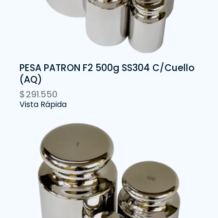
PESA PATRON F2 500g SS304 C/Cuello
(AQ)
$
291.550
Vista Rápida