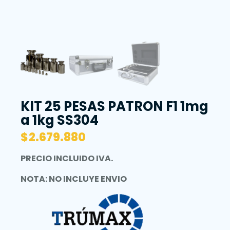
KIT 25 PESAS PATRON F1 1mg
a 1kg SS304
$
2.679.880
PRECIO INCLUIDO IVA.
NOTA: NO INCLUYE ENVIO