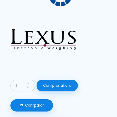
Comprar ahora
Comparar