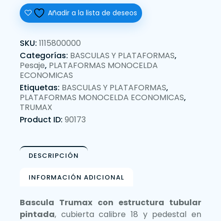
Añadir a la lista de deseos
SKU:
1115800000
Categorías:
BASCULAS Y PLATAFORMAS
,
Pesaje
,
PLATAFORMAS MONOCELDA
ECONOMICAS
Etiquetas:
BASCULAS Y PLATAFORMAS
,
PLATAFORMAS MONOCELDA ECONOMICAS
,
TRUMAX
Product ID:
90173
DESCRIPCIÓN
INFORMACIÓN ADICIONAL
Bascula Trumax con estructura tubular
pintada
, cubierta calibre 18 y pedestal en