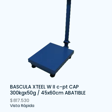
BASCULA XTEEL W II c-pt CAP
300kgx50g / 45x60cm ABATIBLE
$
817.530
Vista Rápida