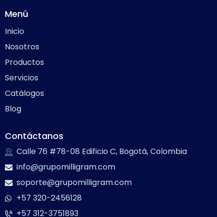
Menú
Inicio
Nosotros
Productos
Servicios
Catálogos
Blog
Contáctanos
Calle 76 #78-08 Edificio C, Bogotá, Colombia
info@grupomilligram.com
soporte@grupomilligram.com
+57 320-2456128
+57 312-3751893