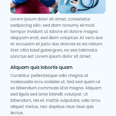
Lorem ipsum dolor sit amet, consetetur
sadipscing elitr, sed diam nonumy eirmod
tempor invidunt ut labore et dolore magna
aliquyam erat, sed diam voluptua. At vero eos
et accusam et justo duo dolores et ea rebum.
Stet clita kasd gubergren, no sea takimata
sanctus est Lorem ipsum dolor sit amet.
Aliquam quis lobortis quam
Curabitur pellentesque odio magna, id
malesuada arcu sodales ut. Sed sed quam ut
ex bibendum commodo id id magna. Aliquam
sed ligula sed ante blandit volutpat. Ut
bibendum, nisi et mattis vulputate, odio arcu
aliquet metus, nec dapibus risus risus quis
lectus.