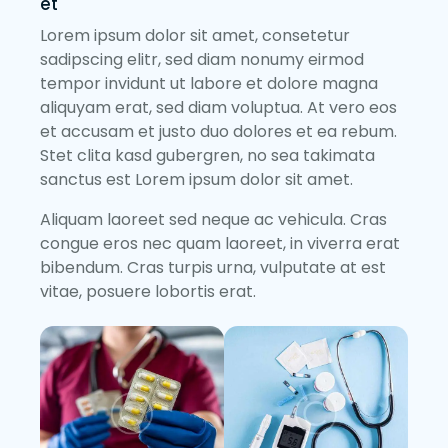
et
Lorem ipsum dolor sit amet, consetetur
sadipscing elitr, sed diam nonumy eirmod
tempor invidunt ut labore et dolore magna
aliquyam erat, sed diam voluptua. At vero eos
et accusam et justo duo dolores et ea rebum.
Stet clita kasd gubergren, no sea takimata
sanctus est Lorem ipsum dolor sit amet.
Aliquam laoreet sed neque ac vehicula. Cras
congue eros nec quam laoreet, in viverra erat
bibendum. Cras turpis urna, vulputate at est
vitae, posuere lobortis erat.