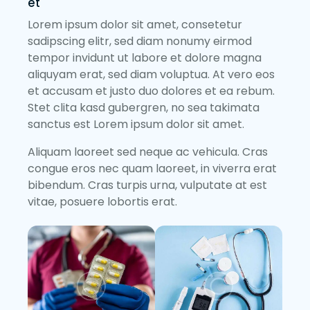
et
Lorem ipsum dolor sit amet, consetetur
sadipscing elitr, sed diam nonumy eirmod
tempor invidunt ut labore et dolore magna
aliquyam erat, sed diam voluptua. At vero eos
et accusam et justo duo dolores et ea rebum.
Stet clita kasd gubergren, no sea takimata
sanctus est Lorem ipsum dolor sit amet.
Aliquam laoreet sed neque ac vehicula. Cras
congue eros nec quam laoreet, in viverra erat
bibendum. Cras turpis urna, vulputate at est
vitae, posuere lobortis erat.