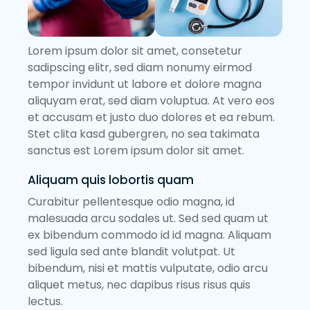
Lorem ipsum dolor sit amet, consetetur
sadipscing elitr, sed diam nonumy eirmod
tempor invidunt ut labore et dolore magna
aliquyam erat, sed diam voluptua. At vero eos
et accusam et justo duo dolores et ea rebum.
Stet clita kasd gubergren, no sea takimata
sanctus est Lorem ipsum dolor sit amet.
Aliquam quis lobortis quam
Curabitur pellentesque odio magna, id
malesuada arcu sodales ut. Sed sed quam ut
ex bibendum commodo id id magna. Aliquam
sed ligula sed ante blandit volutpat. Ut
bibendum, nisi et mattis vulputate, odio arcu
aliquet metus, nec dapibus risus risus quis
lectus.