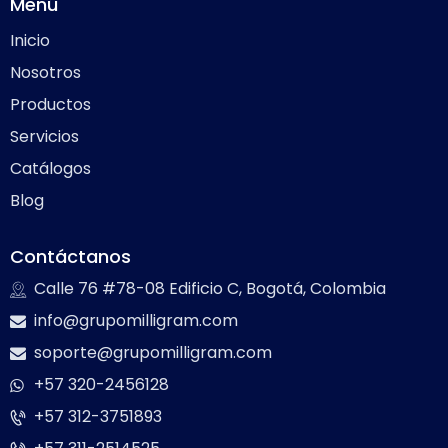
Menú
Inicio
Nosotros
Productos
Servicios
Catálogos
Blog
Contáctanos
Calle 76 #78-08 Edificio C, Bogotá, Colombia
info@grupomilligram.com
soporte@grupomilligram.com
+57 320-2456128
+57 312-3751893