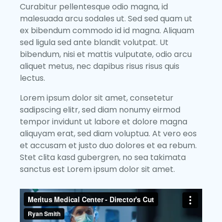
Curabitur pellentesque odio magna, id
malesuada arcu sodales ut. Sed sed quam ut
ex bibendum commodo id id magna. Aliquam
sed ligula sed ante blandit volutpat. Ut
bibendum, nisi et mattis vulputate, odio arcu
aliquet metus, nec dapibus risus risus quis
lectus.
Lorem ipsum dolor sit amet, consetetur
sadipscing elitr, sed diam nonumy eirmod
tempor invidunt ut labore et dolore magna
aliquyam erat, sed diam voluptua. At vero eos
et accusam et justo duo dolores et ea rebum.
Stet clita kasd gubergren, no sea takimata
sanctus est Lorem ipsum dolor sit amet.