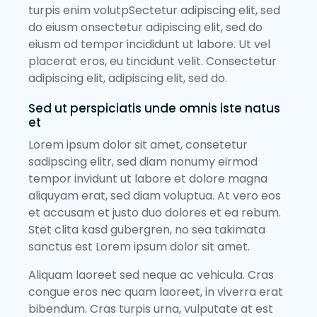
turpis enim volutpSectetur adipiscing elit, sed
do eiusm onsectetur adipiscing elit, sed do
eiusm od tempor incididunt ut labore. Ut vel
placerat eros, eu tincidunt velit. Consectetur
adipiscing elit, adipiscing elit, sed do.
Sed ut perspiciatis unde omnis iste natus
et
Lorem ipsum dolor sit amet, consetetur
sadipscing elitr, sed diam nonumy eirmod
tempor invidunt ut labore et dolore magna
aliquyam erat, sed diam voluptua. At vero eos
et accusam et justo duo dolores et ea rebum.
Stet clita kasd gubergren, no sea takimata
sanctus est Lorem ipsum dolor sit amet.
Aliquam laoreet sed neque ac vehicula. Cras
congue eros nec quam laoreet, in viverra erat
bibendum. Cras turpis urna, vulputate at est