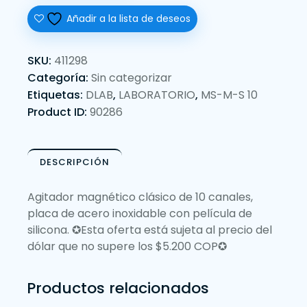
Añadir a la lista de deseos
SKU:
411298
Categoría:
Sin categorizar
Etiquetas:
DLAB
,
LABORATORIO
,
MS-M-S 10
Product ID:
90286
DESCRIPCIÓN
Agitador magnético clásico de 10 canales,
placa de acero inoxidable con película de
silicona. ✪Esta oferta está sujeta al precio del
dólar que no supere los $5.200 COP✪
Productos relacionados