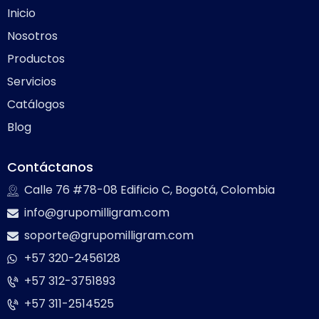
Inicio
Nosotros
Productos
Servicios
Catálogos
Blog
Contáctanos
Calle 76 #78-08 Edificio C, Bogotá, Colombia
info@grupomilligram.com
soporte@grupomilligram.com
+57 320-2456128
+57 312-3751893
+57 311-2514525