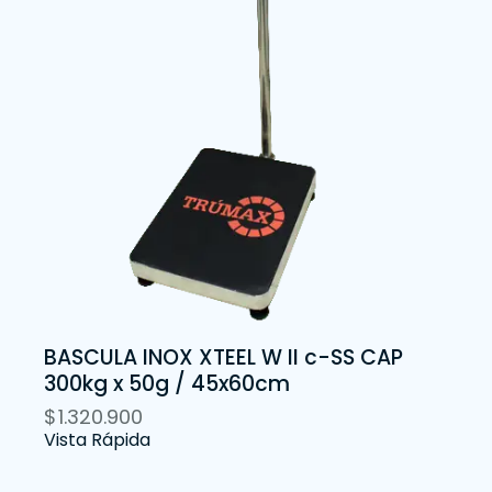
BASCULA INOX XTEEL W II c-SS CAP
300kg x 50g / 45x60cm
$
1.320.900
Vista Rápida