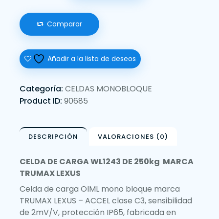
Comparar
Añadir a la lista de deseos
Categoría:
CELDAS MONOBLOQUE
Product ID:
90685
DESCRIPCIÓN
VALORACIONES (0)
CELDA DE CARGA WL1243 DE 250kg MARCA
TRUMAX LEXUS
Celda de carga OIML mono bloque marca
TRUMAX LEXUS – ACCEL clase C3, sensibilidad
de 2mV/V, protección IP65, fabricada en