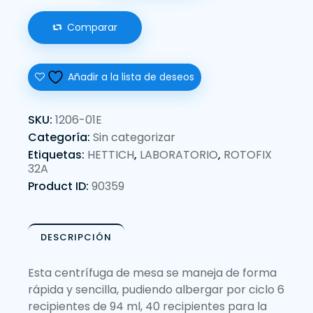
Comparar
Añadir a la lista de deseos
SKU:
1206-01E
Categoría:
Sin categorizar
Etiquetas:
HETTICH
,
LABORATORIO
,
ROTOFIX
32A
Product ID:
90359
DESCRIPCIÓN
Esta centrífuga de mesa se maneja de forma
rápida y sencilla, pudiendo albergar por ciclo 6
recipientes de 94 ml, 40 recipientes para la